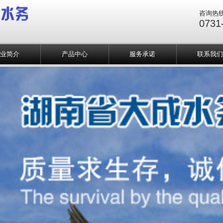
咨询热
0731
企业简介
产品中心
服务承诺
联系我