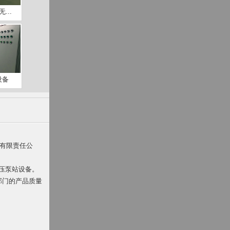
...
设备
备有限责任公
压泵站设备。
督部门的产品质量