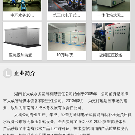
中环水务10...
第三代电子式...
一体化箱式无...
应急投加装置...
10万吨/天...
变频恒压设备
L
企业简介
湖南省大成水务发展有限责任公司始创于2005年，公司前身是湘潭
市大成智能供水设备有限责任公司。2013年8月，为更好地适应市场的需
要，改组为湖南省大成水务发展有限责任公司。
大成公司专业生产、集成、经营万通牌电子式智能自动补压无负压供
水设
备和市政无负压泵站设备。全面实施了ISO9001-2008质量管理体系，
产品获取了湖南省涉水产品卫生许可证、技术监督部门的产品质量检测合