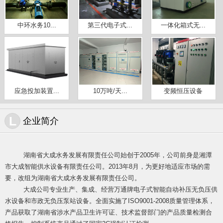
中环水务10...
第三代电子式...
一体化箱式无...
应急投加装置...
10万吨/天...
变频恒压设备
L
企业简介
湖南省大成水务发展有限责任公司始创于2005年，公司前身是湘潭
市大成智能供水设备有限责任公司。2013年8月，为更好地适应市场的需
要，改组为湖南省大成水务发展有限责任公司。
大成公司专业生产、集成、经营万通牌电子式智能自动补压无负压供
水设
备和市政无负压泵站设备。全面实施了ISO9001-2008质量管理体系，
产品获取了湖南省涉水产品卫生许可证、技术监督部门的产品质量检测合