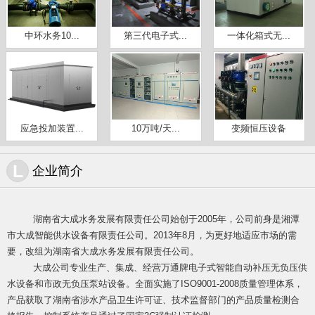
中环水务10...
第三代电子式...
一体化箱式无...
应急投加装置...
10万吨/天...
变频恒压设备
L
企业简介
湖南省大成水务发展有限责任公司始创于2005年，公司前身是湘潭
市大成智能供水设备有限责任公司。2013年8月，为更好地适应市场的需
要，改组为湖南省大成水务发展有限责任公司。
大成公司专业生产、集成、经营万通牌电子式智能自动补压无负压供
水设
备和市政无负压泵站设备。全面实施了ISO9001-2008质量管理体系，
产品获取了湖南省涉水产品卫生许可证、技术监督部门的产品质量检测合