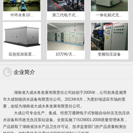
中环水务10...
第三代电子式...
一体化箱式无...
应急投加装置...
10万吨/天...
变频恒压设备
L
企业简介
湖南省大成水务发展有限责任公司始创于2005年，公司前身是湘潭
市大成智能供水设备有限责任公司。2013年8月，为更好地适应市场的需
要，改组为湖南省大成水务发展有限责任公司。
大成公司专业生产、集成、经营万通牌电子式智能自动补压无负压供
水设
备和市政无负压泵站设备。全面实施了ISO9001-2008质量管理体系，
产品获取了湖南省涉水产品卫生许可证、技术监督部门的产品质量检测合