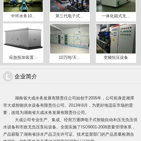
中环水务10...
第三代电子式...
一体化箱式无...
应急投加装置...
10万吨/天...
变频恒压设备
L
企业简介
湖南省大成水务发展有限责任公司始创于2005年，公司前身是湘潭
市大成智能供水设备有限责任公司。2013年8月，为更好地适应市场的需
要，改组为湖南省大成水务发展有限责任公司。
大成公司专业生产、集成、经营万通牌电子式智能自动补压无负压供
水设
备和市政无负压泵站设备。全面实施了ISO9001-2008质量管理体系，
产品获取了湖南省涉水产品卫生许可证、技术监督部门的产品质量检测合