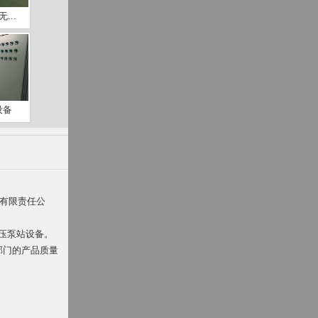
...
设备
备有限责任公
压泵站设备。
督部门的产品质量